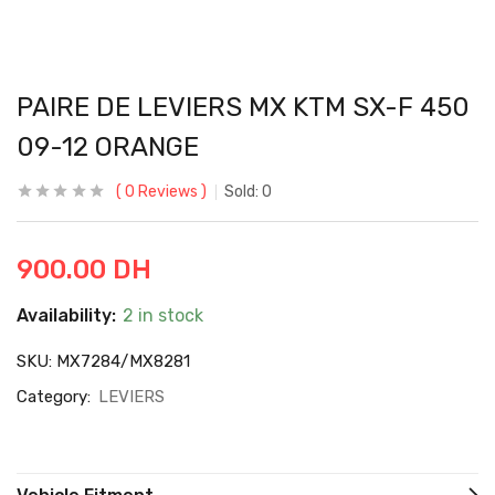
PAIRE DE LEVIERS MX KTM SX-F 450
09-12 ORANGE
0
Reviews
Sold:
0
900.00
DH
Availability:
2 in stock
SKU:
MX7284/MX8281
Category:
LEVIERS