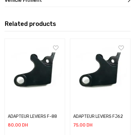
Vehicle Fitment
Related products
Add to cart
Add to cart
ADAPTEUR LEVIERS F-88
ADAPTEUR LEVIERS FJ62
80.00
DH
75.00
DH