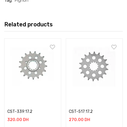
Tag:
Pignon
Related products
Add to cart
Add to cart
CST-339:17.2
CST-517:17.2
320.00
DH
270.00
DH