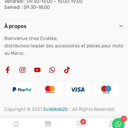
Vendredi : 09:30-13:00 – 15:00-19:00
Samedi : 09:30-18:00
À propos
Bienvenue chez Evobike,
distributeur leader des accessoires et pièces pour moto
au Maroc .
Copyright © 2021
Evobikeb2b
. All Rights Reserved.
1
0