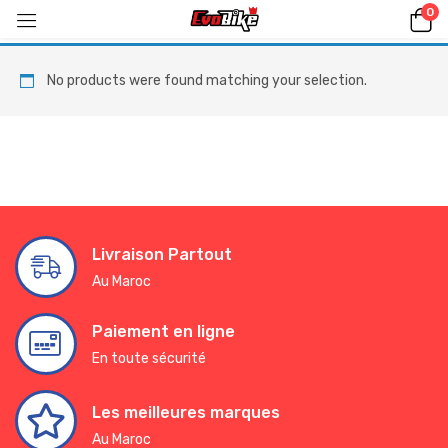
0
No products were found matching your selection.
Livraison Partout
Au Maroc
Paiement en ligne
En toute sécurité
Les meilleures marques
Au Maroc