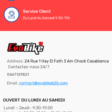
Service Client
Du Lundi Au Samedi 9:30-19h
Address:
24 Rue 1 Hay El Fath 3 Ain Chock Casablanca
Contactez-nous 24/7
0667129821
Email:
contact@evobikeb2b.com
OUVERT DU LUNDI AU SAMEDI
Lundi – Jeudi : 9:30-19:00