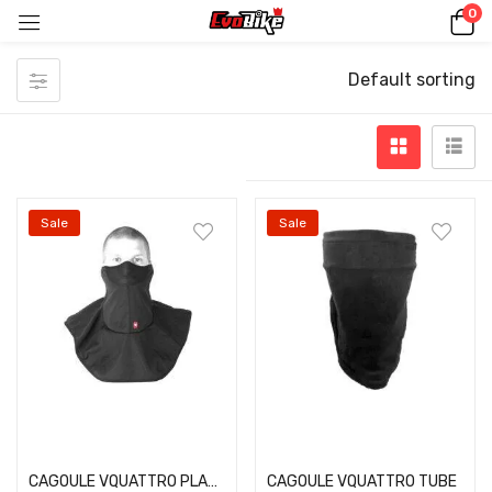
0
Default sorting
Sale
Sale
Select options
Select options
CAGOULE VQUATTRO PLASTRON WDB NOIR
CAGOULE VQUATTRO TUBE