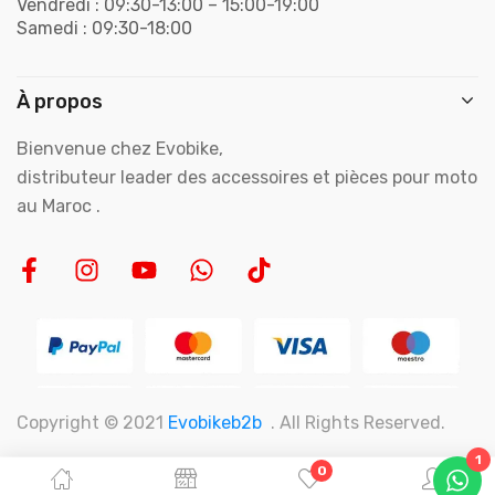
Vendredi : 09:30-13:00 – 15:00-19:00
Samedi : 09:30-18:00
À propos
Bienvenue chez Evobike,
distributeur leader des accessoires et pièces pour moto
au Maroc .
Copyright © 2021
Evobikeb2b
. All Rights Reserved.
1
0