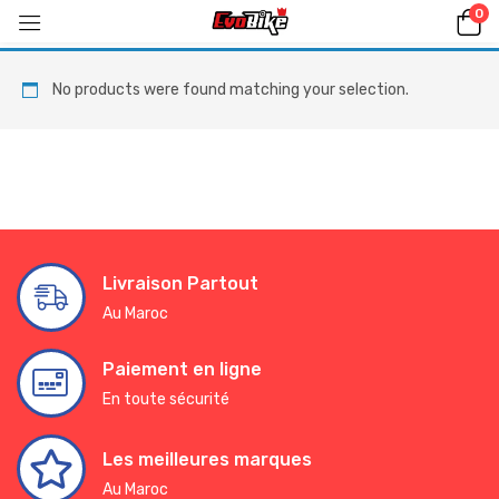
0
No products were found matching your selection.
Livraison Partout
Au Maroc
Paiement en ligne
En toute sécurité
Les meilleures marques
Au Maroc