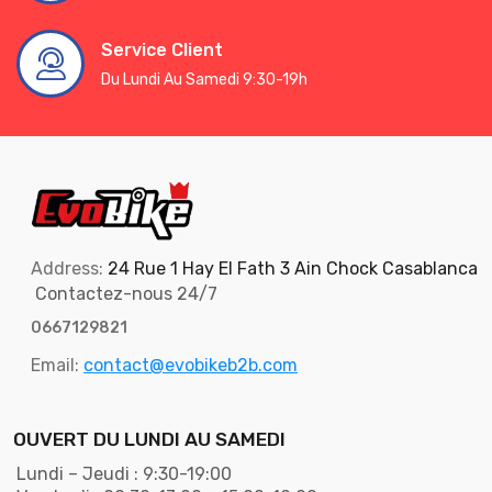
Service Client
Du Lundi Au Samedi 9:30-19h
Address:
24 Rue 1 Hay El Fath 3 Ain Chock Casablanca
Contactez-nous 24/7
0667129821
Email:
contact@evobikeb2b.com
OUVERT DU LUNDI AU SAMEDI
Lundi – Jeudi : 9:30-19:00