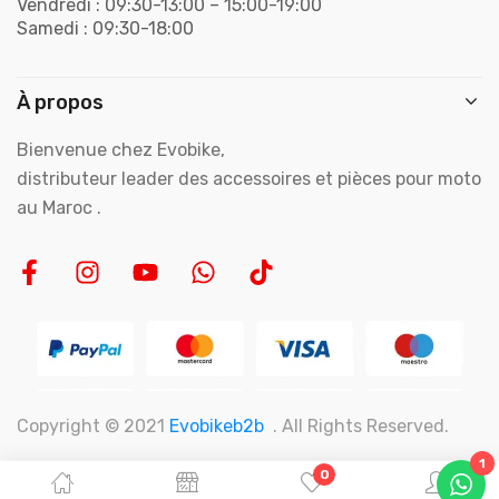
Vendredi : 09:30-13:00 – 15:00-19:00
Samedi : 09:30-18:00
À propos
Bienvenue chez Evobike,
distributeur leader des accessoires et pièces pour moto
au Maroc .
Copyright © 2021
Evobikeb2b
. All Rights Reserved.
1
0