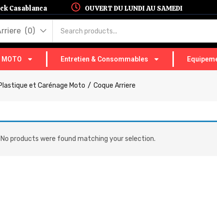
hock Casablanca
OUVERT DU LUNDI AU SAMEDI
iere (0)
T MOTO
Entretien & Consommables
Equipeme
Plastique et Carénage Moto
Coque Arriere
No products were found matching your selection.