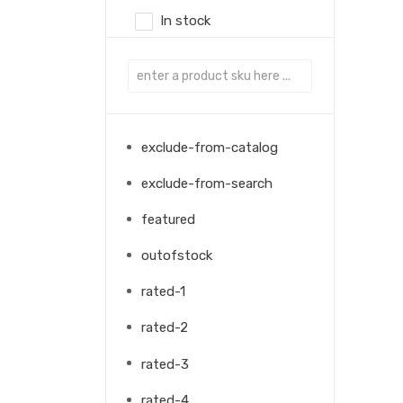
In stock
exclude-from-catalog
exclude-from-search
featured
outofstock
rated-1
rated-2
rated-3
rated-4