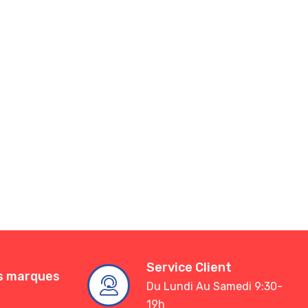
Service Client
es marques
Du Lundi Au Samedi 9:30-
19h