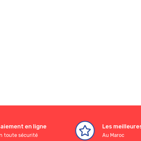
aiement en ligne
Les meilleur
n toute sécurité
Au Maroc