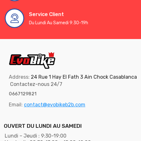
Service Client
Du Lundi Au Samedi 9:30-19h
Address:
24 Rue 1 Hay El Fath 3 Ain Chock Casablanca
Contactez-nous 24/7
0667129821
Email:
contact@evobikeb2b.com
OUVERT DU LUNDI AU SAMEDI
Lundi – Jeudi : 9:30-19:00