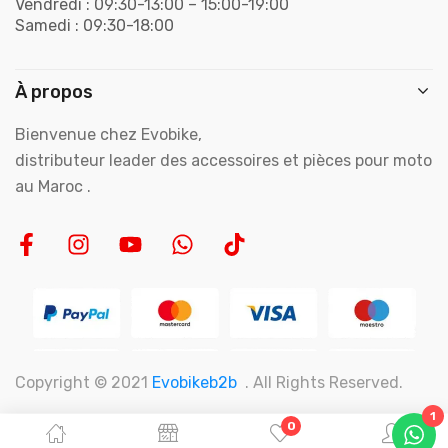
Vendredi : 09:30-13:00 – 15:00-19:00
Samedi : 09:30-18:00
À propos
Bienvenue chez Evobike,
distributeur leader des accessoires et pièces pour moto
au Maroc .
Copyright © 2021
Evobikeb2b
. All Rights Reserved.
1
0