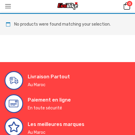
0
No products were found matching your selection.
Livraison Partout
Au Maroc
Paiement en ligne
En toute sécurité
Les meilleures marques
Au Maroc