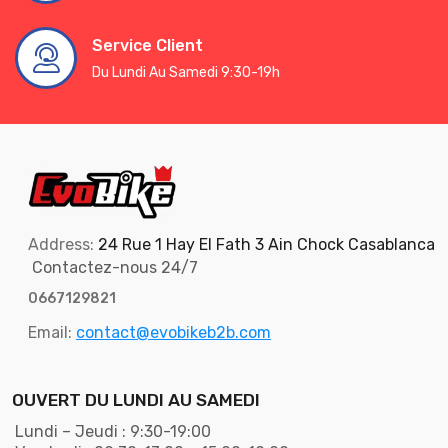
Service Client
Du Lundi Au Samedi 9:30-19h
Address:
24 Rue 1 Hay El Fath 3 Ain Chock Casablanca
Contactez-nous 24/7
0667129821
Email:
contact@evobikeb2b.com
OUVERT DU LUNDI AU SAMEDI
Lundi – Jeudi : 9:30-19:00