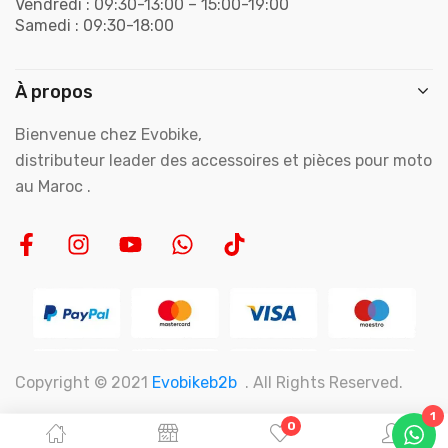
Vendredi : 09:30-13:00 – 15:00-19:00
Samedi : 09:30-18:00
À propos
Bienvenue chez Evobike,
distributeur leader des accessoires et pièces pour moto
au Maroc .
Copyright © 2021
Evobikeb2b
. All Rights Reserved.
1
0