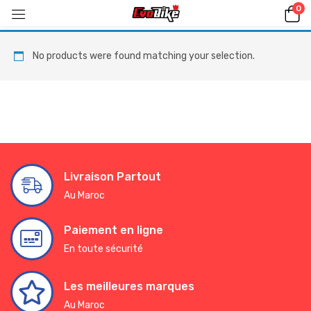
0
No products were found matching your selection.
Livraison Partout
Au Maroc
Paiement en ligne
En toute sécurité
Les meilleures marques
Au Maroc