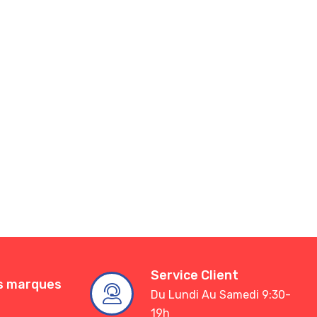
Service Client
es marques
Du Lundi Au Samedi 9:30-
19h