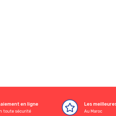
aiement en ligne
Les meilleur
n toute sécurité
Au Maroc