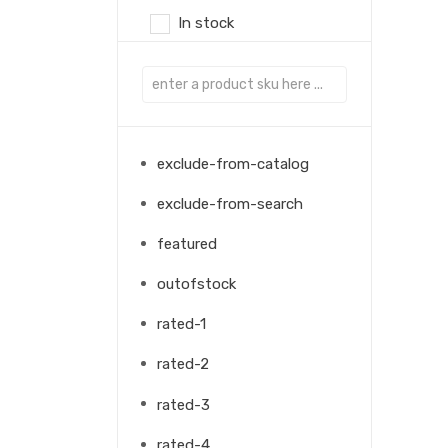
In stock
exclude-from-catalog
exclude-from-search
featured
outofstock
rated-1
rated-2
rated-3
rated-4