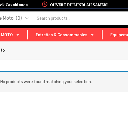
hock Casablanca
OUVERT DU LUNDI AU SAMEDI
 Moto (0)
T MOTO
Entretien & Consommables
Equipeme
oto
No products were found matching your selection.