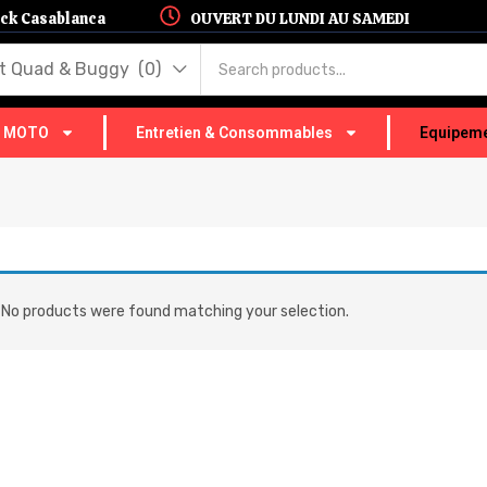
hock Casablanca
OUVERT DU LUNDI AU SAMEDI
t Quad & Buggy (0)
T MOTO
Entretien & Consommables
Equipeme
No products were found matching your selection.