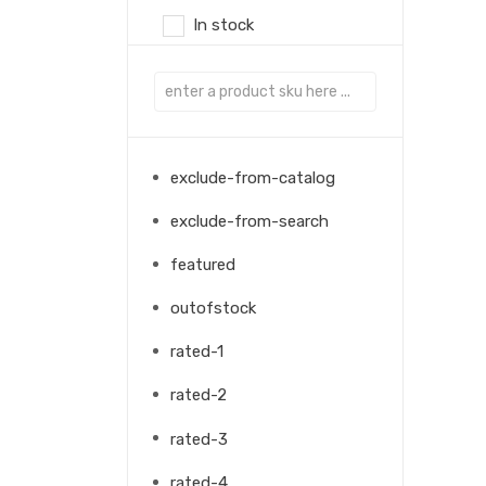
In stock
exclude-from-catalog
exclude-from-search
featured
outofstock
rated-1
rated-2
rated-3
rated-4