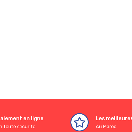
aiement en ligne
Les meilleur
n toute sécurité
Au Maroc