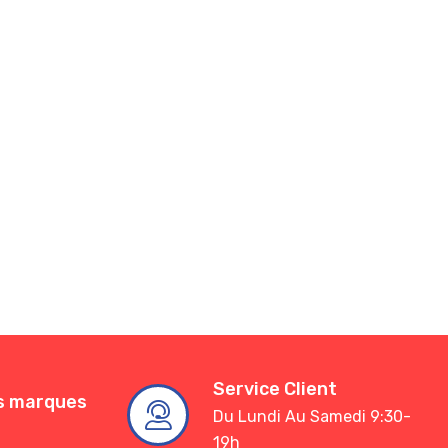
Service Client
es marques
Du Lundi Au Samedi 9:30-
19h