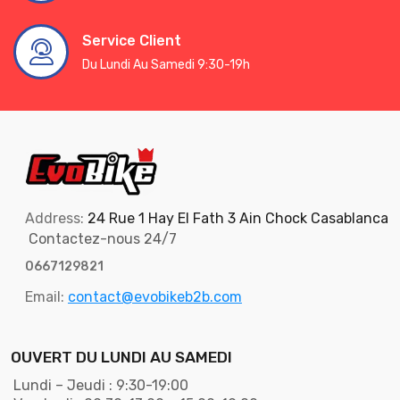
Service Client
Du Lundi Au Samedi 9:30-19h
Address:
24 Rue 1 Hay El Fath 3 Ain Chock Casablanca
Contactez-nous 24/7
0667129821
Email:
contact@evobikeb2b.com
OUVERT DU LUNDI AU SAMEDI
Lundi – Jeudi : 9:30-19:00