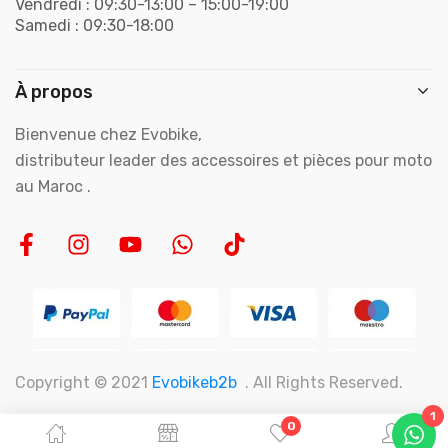
Vendredi : 09:30-13:00 – 15:00-19:00
Samedi : 09:30-18:00
À propos
Bienvenue chez Evobike,
distributeur leader des accessoires et pièces pour moto
au Maroc .
Copyright © 2021
Evobikeb2b
. All Rights Reserved.
1
0