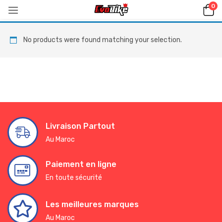
0
No products were found matching your selection.
Livraison Partout
Au Maroc
Paiement en ligne
En toute sécurité
Les meilleures marques
Au Maroc