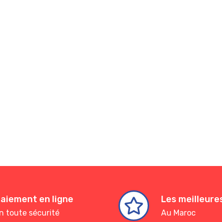
aiement en ligne
Les meilleur
n toute sécurité
Au Maroc