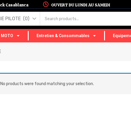
hock Casablanca
OUVERT DU LUNDI AU SAMEDI
 PILOTE (0)
T MOTO
Entretien & Consommables
Equipeme
E
No products were found matching your selection.