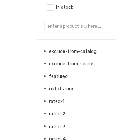
In stock
exclude-from-catalog
exclude-from-search
featured
outofstock
rated-1
rated-2
rated-3
rated-4