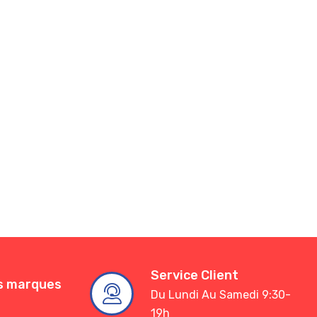
Service Client
es marques
Du Lundi Au Samedi 9:30-
19h