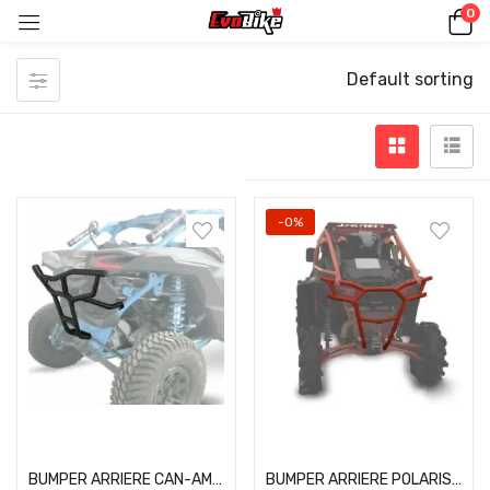
0
Default sorting
-0%
Add to cart
Add to cart
BUMPER ARRIERE CAN-AM MAVERICK X3 + KIT DE FIXATION
BUMPER ARRIERE POLARIS RZR 1000