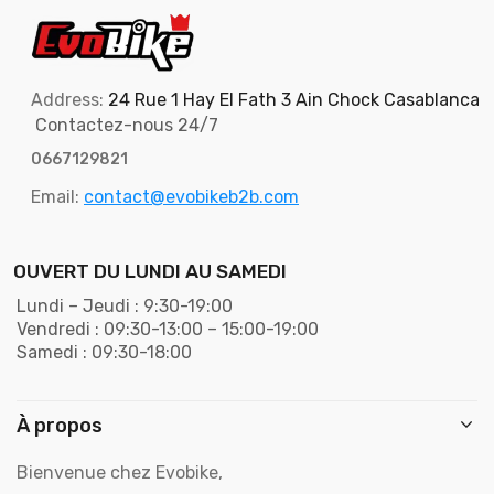
Address:
24 Rue 1 Hay El Fath 3 Ain Chock Casablanca
Contactez-nous 24/7
0667129821
Email:
contact@evobikeb2b.com
OUVERT DU LUNDI AU SAMEDI
Lundi – Jeudi : 9:30-19:00
Vendredi : 09:30-13:00 – 15:00-19:00
Samedi : 09:30-18:00
À propos
Bienvenue chez Evobike,