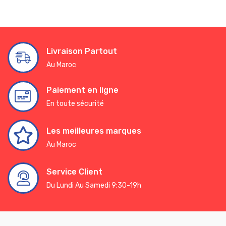
Livraison Partout
Au Maroc
Paiement en ligne
En toute sécurité
Les meilleures marques
Au Maroc
Service Client
Du Lundi Au Samedi 9:30-19h