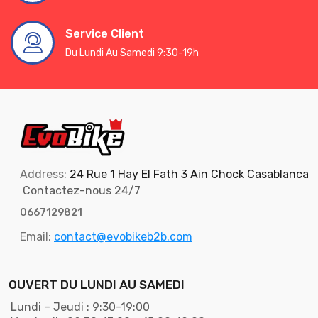
Service Client
Du Lundi Au Samedi 9:30-19h
Address:
24 Rue 1 Hay El Fath 3 Ain Chock Casablanca
Contactez-nous 24/7
0667129821
Email:
contact@evobikeb2b.com
OUVERT DU LUNDI AU SAMEDI
Lundi – Jeudi : 9:30-19:00