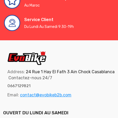
Au Maroc
Service Client
Du Lundi Au Samedi 9:30-19h
Address:
24 Rue 1 Hay El Fath 3 Ain Chock Casablanca
Contactez-nous 24/7
0667129821
Email:
contact@evobikeb2b.com
OUVERT DU LUNDI AU SAMEDI