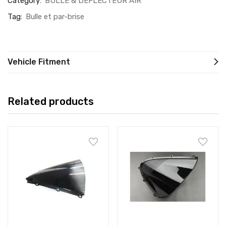
Category:
BULLE & DEFLECTEUR AIR
Tag:
Bulle et par-brise
Vehicle Fitment
Related products