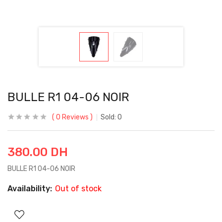
BULLE R1 04-06 NOIR
0
Reviews
Sold:
0
380.00
DH
BULLE R1 04-06 NOIR
Availability:
Out of stock