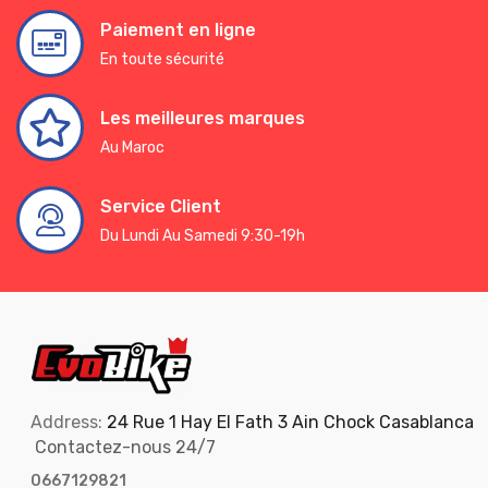
Paiement en ligne
En toute sécurité
Les meilleures marques
Au Maroc
Service Client
Du Lundi Au Samedi 9:30-19h
Address:
24 Rue 1 Hay El Fath 3 Ain Chock Casablanca
Contactez-nous 24/7
0667129821