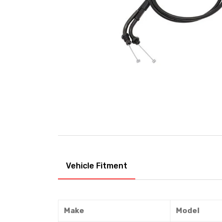
Vehicle Fitment
Make
Model