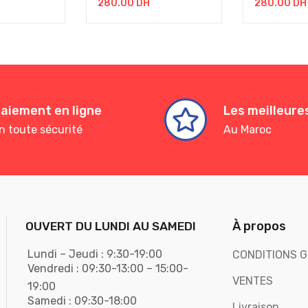
280.00
DH
280.00
DH
aiement en ligne
Les meilleur
n toute sécurité
Au Maroc
À propos
OUVERT DU LUNDI AU SAMEDI
Lundi – Jeudi : 9:30-19:00
CONDITIONS G
Vendredi : 09:30-13:00 – 15:00-
VENTES
19:00
Samedi : 09:30-18:00
Livraison