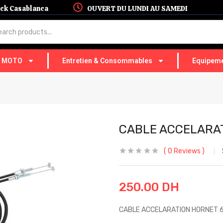
hock Casablanca
OUVERT DU LUNDI AU SAMEDI
T MOTO
Entretien & Consommables
Equipeme
CABLE ACCELARAT
0
Reviews
250.00
DH
CABLE ACCELARATION HORNET 