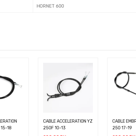
HORNET 600
LERATION
CABLE ACCELERATION YZ
CABLE EMB
 15-18
250F 10-13
250 17-19