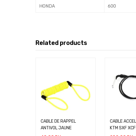
HONDA
600
Related products
CABLE DE RAPPEL
CABLE ACCE
ANTIVOL JAUNE
KTM SXF XCF