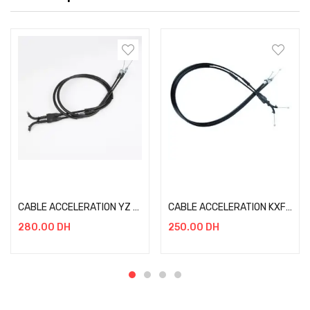
Add to cart
Add to cart
CABLE ACCELERATION YZ 250F 10-13
CABLE ACCELERATION KXF 450 13-15
280.00
DH
250.00
DH