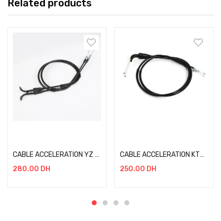
Related products
Add to cart
Add to cart
CABLE ACCELERATION YZ 250F 10-13
CABLE ACCELERATION KTM SXF XCF 05-15
280.00
DH
250.00
DH