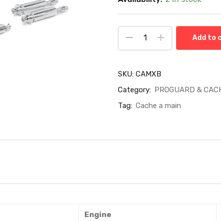
Add to 
SKU:
CAMXB
Category:
PROGUARD & CACH
Tag:
Cache a main
Engine