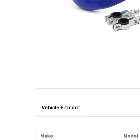
Vehicle Fitment
Make
Model