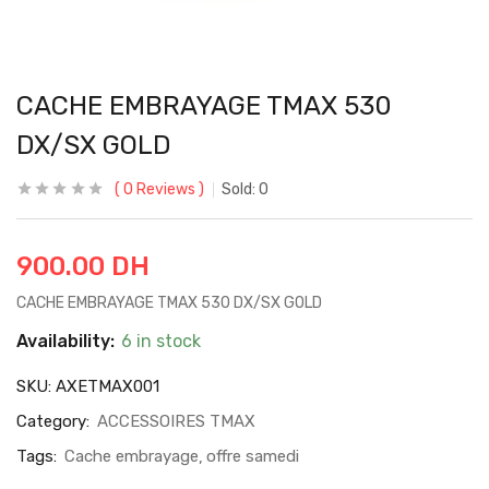
CACHE EMBRAYAGE TMAX 530
DX/SX GOLD
0
Reviews
Sold:
0
900.00
DH
CACHE EMBRAYAGE TMAX 530 DX/SX GOLD
Availability:
6 in stock
SKU:
AXETMAX001
Category:
ACCESSOIRES TMAX
Tags:
Cache embrayage
offre samedi