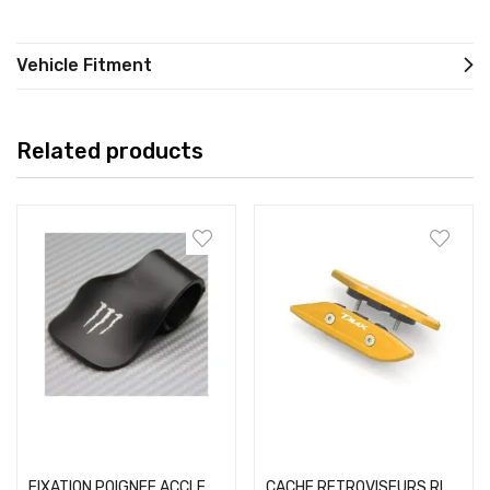
Vehicle Fitment
Related products
Add to cart
Add to cart
FIXATION POIGNEE ACCLERATEUR
CACHE RETROVISEURS RIZOMA TMAX 530 GOLD