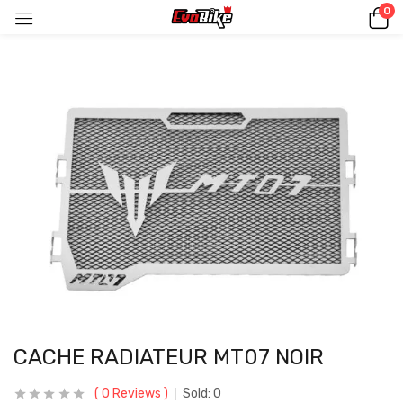
0
CACHE RADIATEUR MT07 NOIR
0
Reviews
Sold:
0