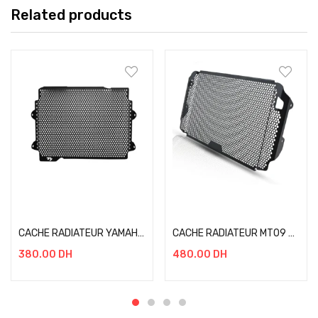
Related products
Add to cart
Add to cart
CACHE RADIATEUR YAMAHA Tracer 7 / MT07
CACHE RADIATEUR MT09 NOIR / TRACER 900
380.00
DH
480.00
DH