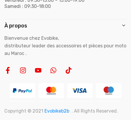
Vendredi : 09:30-13:00 – 15:00-19:00
Samedi : 09:30-18:00
À propos
Bienvenue chez Evobike,
distributeur leader des accessoires et pièces pour moto
au Maroc .
Copyright © 2021
Evobikeb2b
. All Rights Reserved.