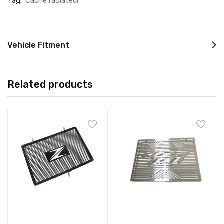
Tag:
Cache radiateur
Vehicle Fitment
Related products
Add to cart
Add to cart