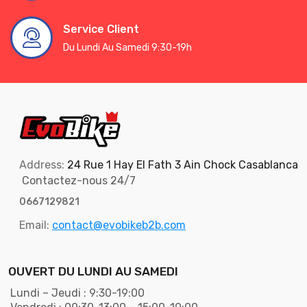
Service Client
Du Lundi Au Samedi 9:30-19h
Address:
24 Rue 1 Hay El Fath 3 Ain Chock Casablanca
Contactez-nous 24/7
0667129821
Email:
contact@evobikeb2b.com
OUVERT DU LUNDI AU SAMEDI
Lundi – Jeudi : 9:30-19:00