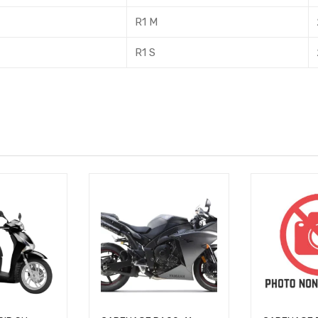
R1 M
R1 S