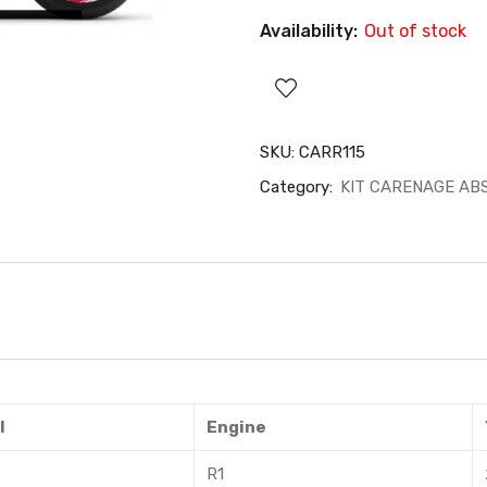
Availability:
Out of stock
SKU:
CARR115
Category:
KIT CARENAGE AB
l
Engine
R1