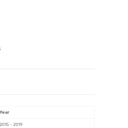
S
Year
2015 - 2019