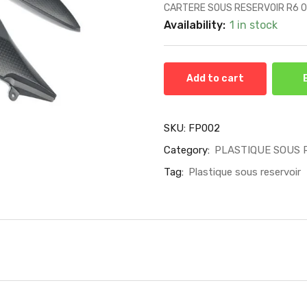
CARTERE SOUS RESERVOIR R6 
Availability:
1 in stock
Add to cart
SKU:
FP002
Category:
PLASTIQUE SOUS 
Tag:
Plastique sous reservoir