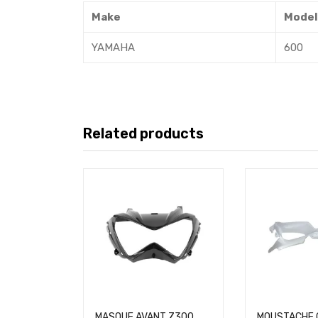
Make
Model
YAMAHA
600
Related products
MASQUE AVANT Z300
MOUSTACHE 