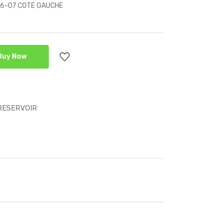
06-07 COTE GAUCHE
Buy Now
RESERVOIR