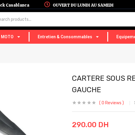
hock Casablanca
OUVERT DU LUNDI AU SAMEDI
T MOTO
Entretien & Consommables
Equipeme
CARTERE SOUS RE
GAUCHE
0
Reviews
290.00
DH