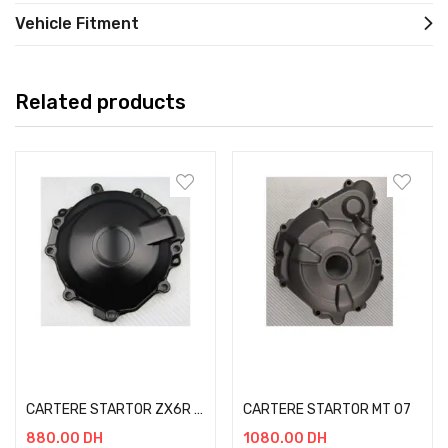
Vehicle Fitment
Related products
Add to cart
Add to cart
CARTERE STARTOR ZX6R 07-08
CARTERE STARTOR MT 07
880.00
DH
1080.00
DH