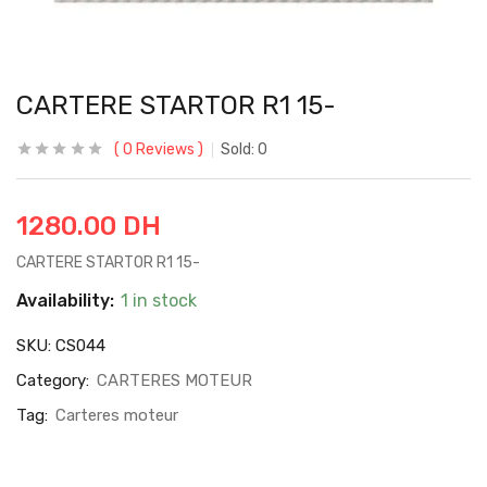
CARTERE STARTOR R1 15-
0
Reviews
Sold:
0
1280.00
DH
CARTERE STARTOR R1 15-
Availability:
1 in stock
SKU:
CS044
Category:
CARTERES MOTEUR
Tag:
Carteres moteur