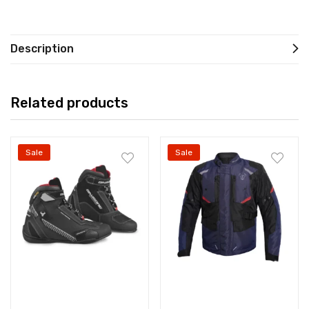
Description
Related products
Sale
Sale
Select options
Select options