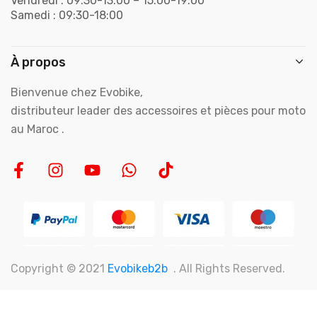
Vendredi : 09:30-13:00 – 15:00-19:00
Samedi : 09:30-18:00
À propos
Bienvenue chez Evobike,
distributeur leader des accessoires et pièces pour moto
au Maroc .
Copyright © 2021
Evobikeb2b
. All Rights Reserved.