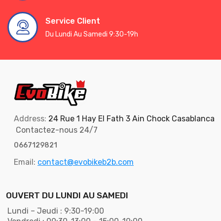
Service Client
Du Lundi Au Samedi 9:30-19h
Address:
24 Rue 1 Hay El Fath 3 Ain Chock Casablanca
Contactez-nous 24/7
0667129821
Email:
contact@evobikeb2b.com
OUVERT DU LUNDI AU SAMEDI
Lundi – Jeudi : 9:30-19:00