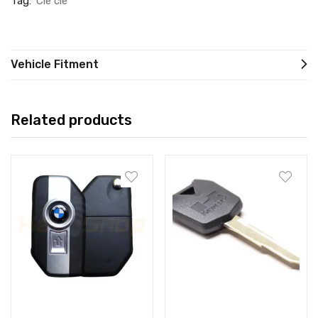
Tag:
Cle cle
Vehicle Fitment
Related products
Add to cart
Add to cart