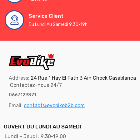
Service Client
Du Lundi Au Samedi 9:30-19h
Address:
24 Rue 1 Hay El Fath 3 Ain Chock Casablanca
Contactez-nous 24/7
0667129821
Email:
contact@evobikeb2b.com
OUVERT DU LUNDI AU SAMEDI
Lundi – Jeudi : 9:30-19:00