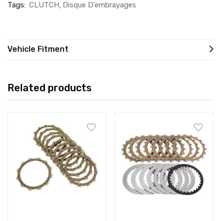
Tags:
CLUTCH
Disque D'embrayages
Vehicle Fitment
Related products
Add to cart
Add to cart