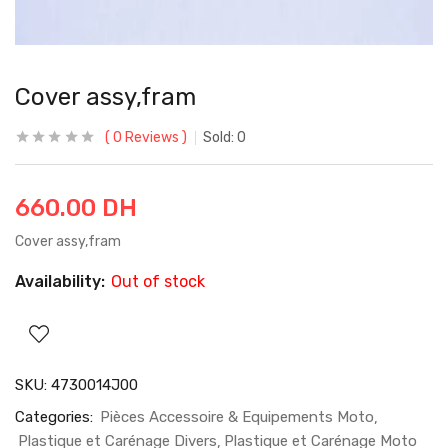
Cover assy,fram
0
Reviews
Sold:
0
660.00
DH
Cover assy,fram
Availability:
Out of stock
SKU:
4730014J00
Categories:
Pièces Accessoire & Equipements Moto
Plastique et Carénage Divers
Plastique et Carénage Moto