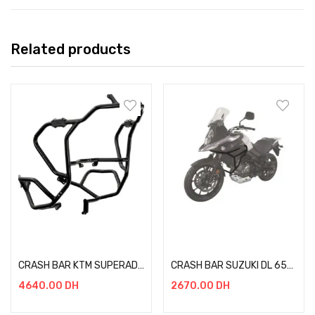
Related products
Add to cart
Add to cart
CRASH BAR KTM SUPERADVENTURE 1290 R/S 2021-2022 NOIR
CRASH BAR SUZUKI DL 650 V-STROM NOIR
4640.00
DH
2670.00
DH