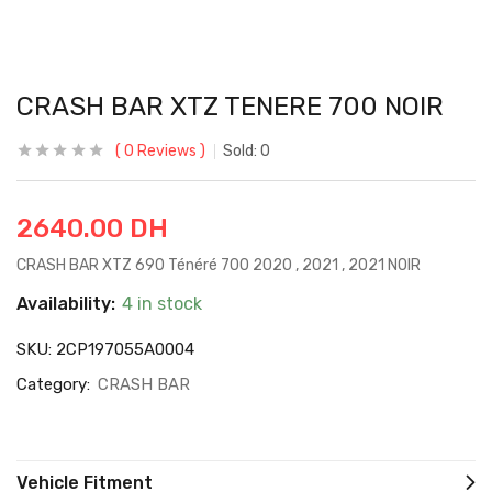
CRASH BAR XTZ TENERE 700 NOIR
0
Reviews
Sold:
0
2640.00
DH
CRASH BAR XTZ 690 Ténéré 700 2020 , 2021 , 2021 NOIR
Availability:
4 in stock
SKU:
2CP197055A0004
Category:
CRASH BAR
Vehicle Fitment