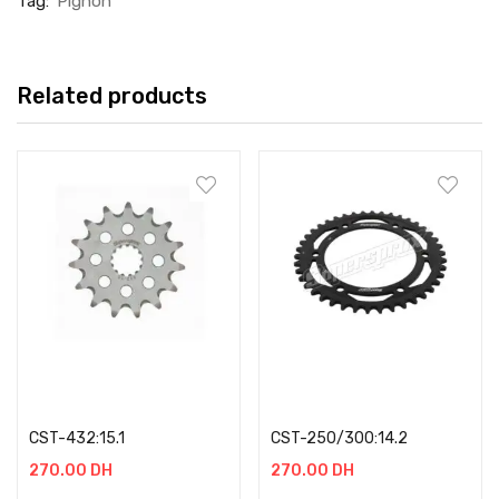
Tag:
Pignon
Related products
Add to cart
Add to cart
CST-432:15.1
CST-250/300:14.2
270.00
DH
270.00
DH