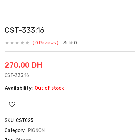
CST-333:16
0
Reviews
Sold:
0
270.00
DH
CST-333:16
Availability:
Out of stock
SKU:
CST025
Category:
PIGNON