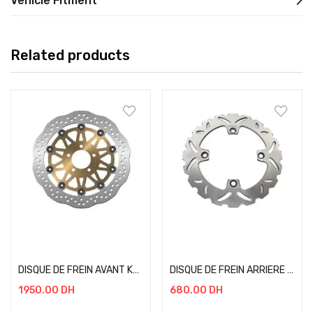
Vehicle Fitment
Related products
Add to cart
Add to cart
DISQUE DE FREIN AVANT KAWASAKI 04-06
DISQUE DE FREIN ARRIERE HONDA HORNET 600 07-13
1950.00
DH
680.00
DH