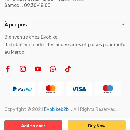
Samedi : 09:30-18:00
À propos
Bienvenue chez Evobike,
distributeur leader des accessoires et pièces pour moto
au Maroc .
Copyright © 2021
Evobikeb2b
. All Rights Reserved.
Add to cart
Buy Now