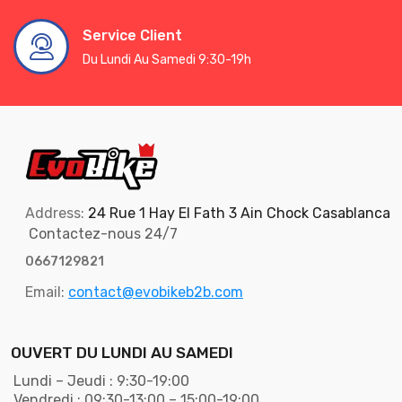
Service Client
Du Lundi Au Samedi 9:30-19h
Address:
24 Rue 1 Hay El Fath 3 Ain Chock Casablanca
Contactez-nous 24/7
0667129821
Email:
contact@evobikeb2b.com
OUVERT DU LUNDI AU SAMEDI
Lundi – Jeudi : 9:30-19:00
Vendredi : 09:30-13:00 – 15:00-19:00