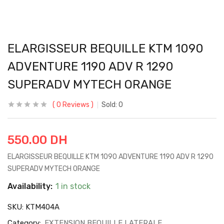
ELARGISSEUR BEQUILLE KTM 1090
ADVENTURE 1190 ADV R 1290
SUPERADV MYTECH ORANGE
0
Reviews
Sold:
0
550.00
DH
ELARGISSEUR BEQUILLE KTM 1090 ADVENTURE 1190 ADV R 1290
SUPERADV MYTECH ORANGE
Availability:
1 in stock
SKU:
KTM404A
Category:
EXTENSION BEQUILLE LATERALE