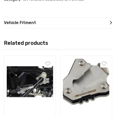
Vehicle Fitment
Related products
Add to cart
Add to cart