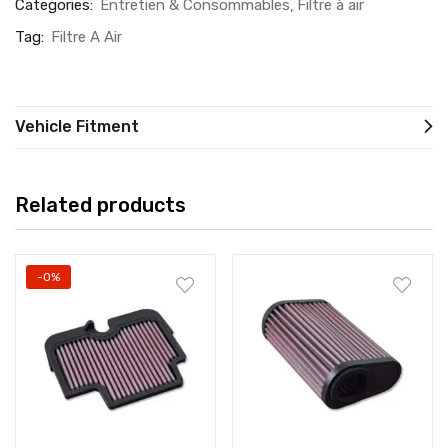
Categories:
Entretien & Consommables
Filtre à air
Tag:
Filtre A Air
Vehicle Fitment
Related products
-0%