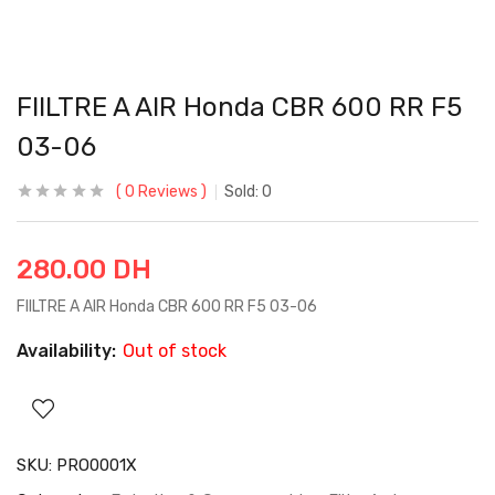
FIILTRE A AIR Honda CBR 600 RR F5
03-06
0
Reviews
Sold:
0
280.00
DH
FIILTRE A AIR Honda CBR 600 RR F5 03-06
Availability:
Out of stock
SKU:
PRO0001X