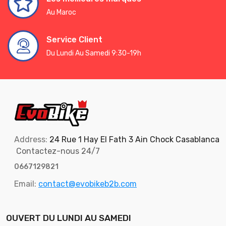
Au Maroc
Service Client
Du Lundi Au Samedi 9:30-19h
Address:
24 Rue 1 Hay El Fath 3 Ain Chock Casablanca
Contactez-nous 24/7
0667129821
Email:
contact@evobikeb2b.com
OUVERT DU LUNDI AU SAMEDI