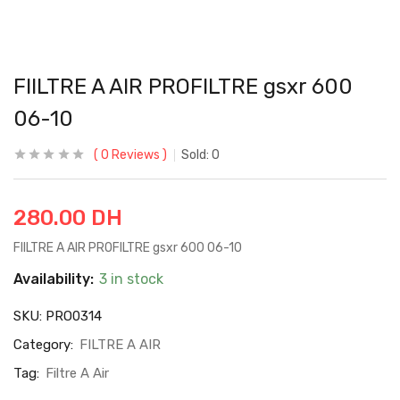
FIILTRE A AIR PROFILTRE gsxr 600
06-10
0
Reviews
Sold:
0
280.00
DH
FIILTRE A AIR PROFILTRE gsxr 600 06-10
Availability:
3 in stock
SKU:
PRO0314
Category:
FILTRE A AIR
Tag:
Filtre A Air