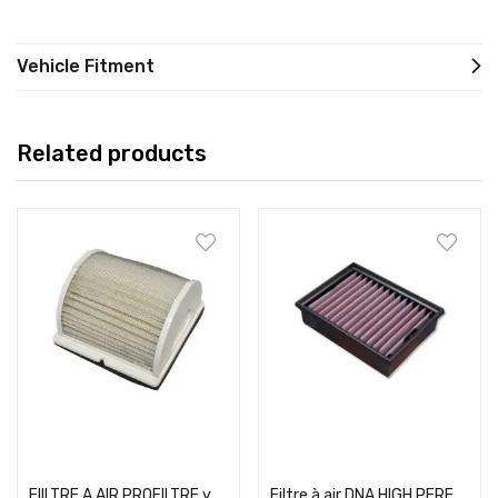
Vehicle Fitment
Related products
Add to cart
Add to cart
FIILTRE A AIR PROFILTRE yamaha tmax gauche
Filtre à air DNA HIGH PERFORMANCE