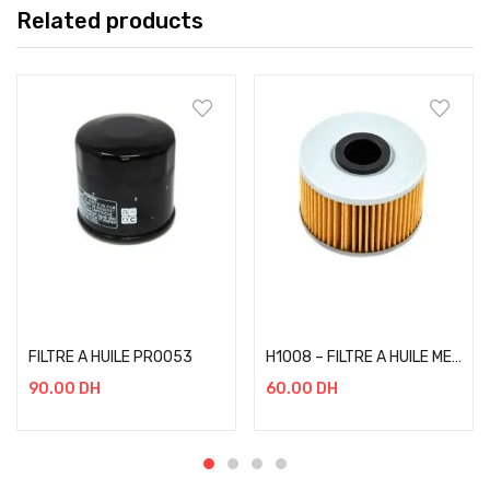
Related products
Add to cart
Add to cart
FILTRE A HUILE PRO053
H1008 – FILTRE A HUILE MEIWA HONDA NX650-KAWASAKI KXF450
90.00
DH
60.00
DH