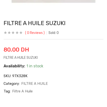
FILTRE A HUILE SUZUKI
0
Reviews
Sold:
0
80.00
DH
FILTRE A HUILE SUZUKI
Availability:
1 in stock
SKU:
97X328K
Category:
FILTRE A HUILE
Tag:
Filtre A Huile