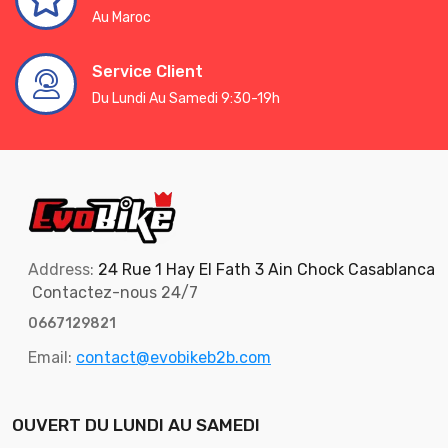
Au Maroc
Service Client
Du Lundi Au Samedi 9:30-19h
Address:
24 Rue 1 Hay El Fath 3 Ain Chock Casablanca
Contactez-nous 24/7
0667129821
Email:
contact@evobikeb2b.com
OUVERT DU LUNDI AU SAMEDI