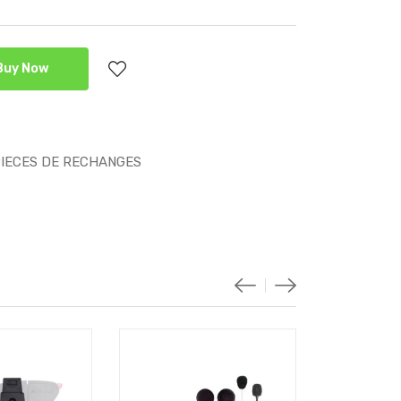
Buy Now
PIECES DE RECHANGES