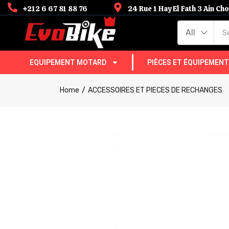
+212 6 67 81 88 76
24 Rue 1 Hay El Fath 3 Ain C
All
EQUIPEMENT MOTARD
PIÈCES ET ÉQUIPEMEN
Home
ACCESSOIRES ET PIECES DE RECHANGES