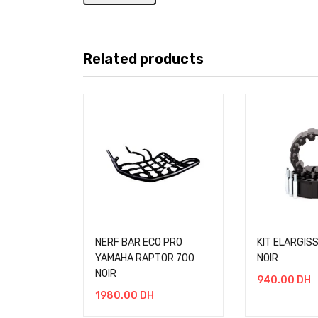
Related products
NERF BAR ECO PRO
KIT ELARGIS
YAMAHA RAPTOR 700
NOIR
NOIR
940.00
DH
1980.00
DH