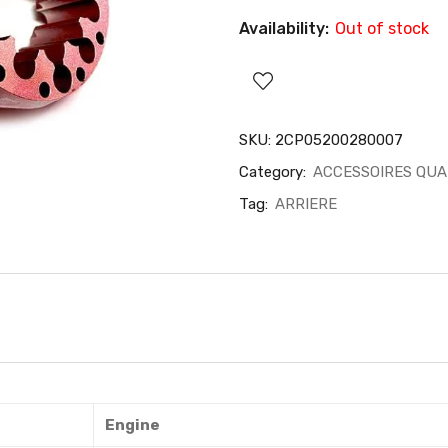
Availability:
Out of stock
SKU:
2CP05200280007
Category:
ACCESSOIRES QU
Tag:
ARRIERE
Engine