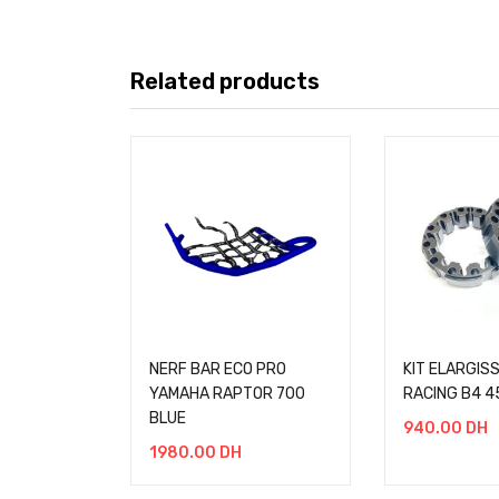
Related products
NERF BAR ECO PRO
KIT ELARGIS
YAMAHA RAPTOR 700
RACING B4 4
BLUE
940.00
DH
1980.00
DH