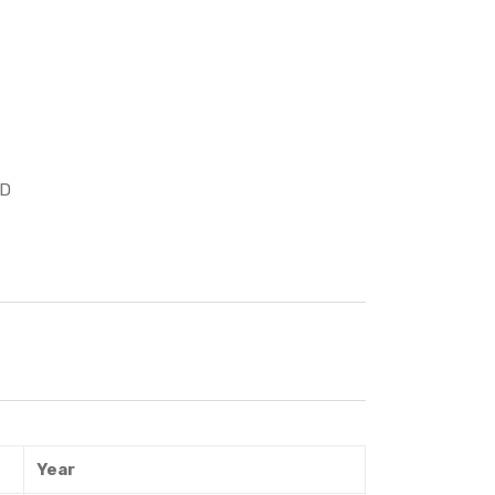
AD
Year