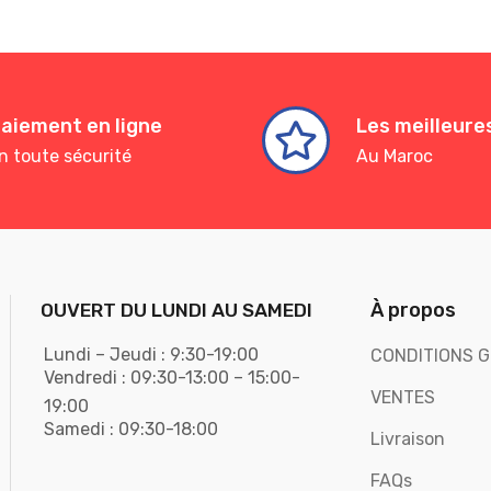
aiement en ligne
Les meilleur
n toute sécurité
Au Maroc
À propos
OUVERT DU LUNDI AU SAMEDI
Lundi – Jeudi : 9:30-19:00
CONDITIONS G
Vendredi : 09:30-13:00 – 15:00-
VENTES
19:00
Samedi : 09:30-18:00
Livraison
FAQs