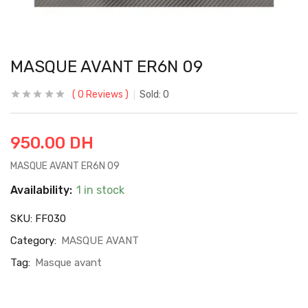
MASQUE AVANT ER6N 09
0
Reviews
Sold:
0
950.00
DH
MASQUE AVANT ER6N 09
Availability:
1 in stock
SKU:
FF030
Category:
MASQUE AVANT
Tag:
Masque avant