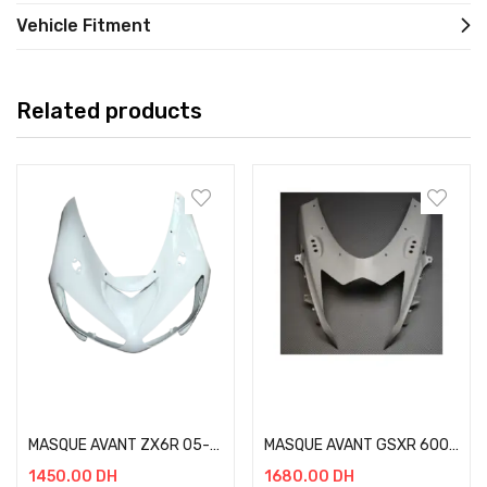
Vehicle Fitment
Related products
Add to cart
Add to cart
MASQUE AVANT ZX6R 05-06
MASQUE AVANT GSXR 600 11-
1450.00
DH
1680.00
DH