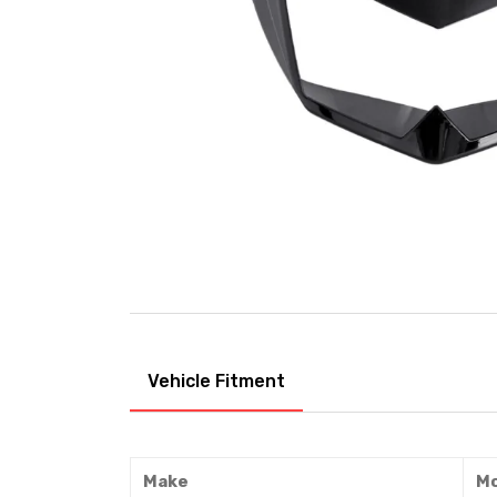
Vehicle Fitment
Make
Mo