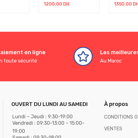
1200.00
DH
1350.00
D
aiement en ligne
Les meilleur
n toute sécurité
Au Maroc
À propos
OUVERT DU LUNDI AU SAMEDI
Lundi – Jeudi : 9:30-19:00
CONDITIONS G
Vendredi : 09:30-13:00 – 15:00-
VENTES
19:00
Samedi : 09:30-18:00