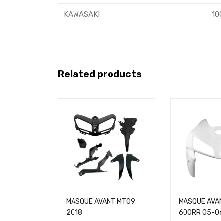
KAWASAKI
10
Related products
MASQUE AVANT MT09
MASQUE AVA
2018
600RR 05-0