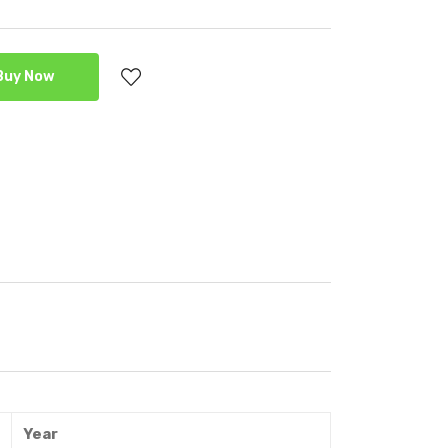
Buy Now
Year