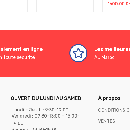
1600.00
D
aiement en ligne
Les meilleur
n toute sécurité
Au Maroc
À propos
OUVERT DU LUNDI AU SAMEDI
Lundi – Jeudi : 9:30-19:00
CONDITIONS G
Vendredi : 09:30-13:00 – 15:00-
VENTES
19:00
Samedi : 09:30-18:00