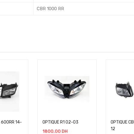
CBR 1000 RR
 600RR 14-
OPTIQUE R1 02-03
OPTIQUE CB
12
1800.00
DH