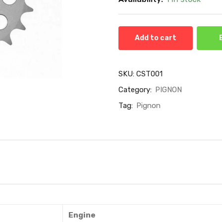
Add to cart
SKU:
CST001
Category:
PIGNON
Tag:
Pignon
Engine