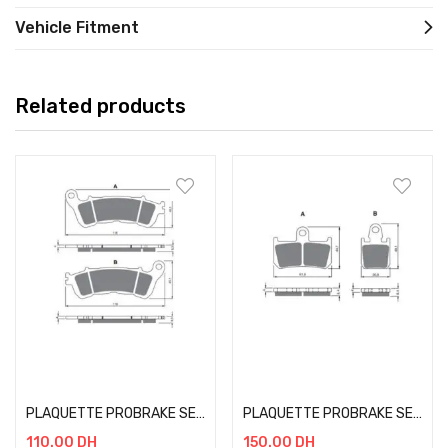
Vehicle Fitment
Related products
Add to cart
Add to cart
PLAQUETTE PROBRAKE SEMI METAL 257
PLAQUETTE PROBRAKE SEMI METAL 246
110.00
DH
150.00
DH