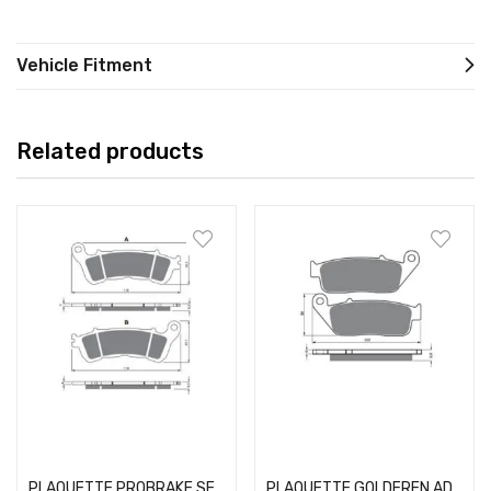
Vehicle Fitment
Related products
Add to cart
Add to cart
PLAQUETTE PROBRAKE SEMI METAL 257
PLAQUETTE GOLDFREN AD 014